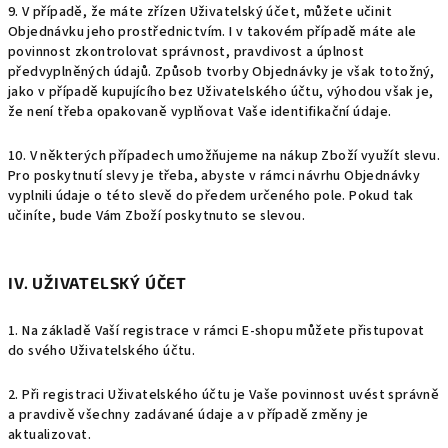
9. V případě, že máte zřízen Uživatelský účet, můžete učinit
Objednávku jeho prostřednictvím. I v takovém případě máte ale
povinnost zkontrolovat správnost, pravdivost a úplnost
předvyplněných údajů. Způsob tvorby Objednávky je však totožný,
jako v případě kupujícího bez Uživatelského účtu, výhodou však je,
že není třeba opakovaně vyplňovat Vaše identifikační údaje.
10. V některých případech umožňujeme na nákup Zboží využít slevu.
Pro poskytnutí slevy je třeba, abyste v rámci návrhu Objednávky
vyplnili údaje o této slevě do předem určeného pole. Pokud tak
učiníte, bude Vám Zboží poskytnuto se slevou.
IV. UŽIVATELSKÝ ÚČET
1. Na základě Vaší registrace v rámci E-shopu můžete přistupovat
do svého Uživatelského účtu.
2. Při registraci Uživatelského účtu je Vaše povinnost uvést správně
a pravdivě všechny zadávané údaje a v případě změny je
aktualizovat.