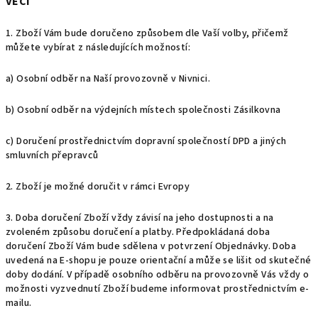
VĚCI
1. Zboží Vám bude doručeno způsobem dle Vaší volby, přičemž
můžete vybírat z následujících možností:
a) Osobní odběr na Naší provozovně v Nivnici.
b) Osobní odběr na výdejních místech společnosti
Zásilkovna
c) Doručení prostřednictvím dopravní společností
DPD a jiných
smluvních přepravců
2. Zboží je možné doručit v rámci Evropy
3. Doba doručení Zboží vždy závisí na jeho dostupnosti a na
zvoleném způsobu doručení a platby. Předpokládaná doba
doručení Zboží Vám bude sdělena v potvrzení Objednávky. Doba
uvedená na E-shopu je pouze orientační a může se lišit od skutečné
doby dodání. V případě osobního odběru na provozovně Vás vždy o
možnosti vyzvednutí Zboží budeme informovat prostřednictvím e-
mailu.