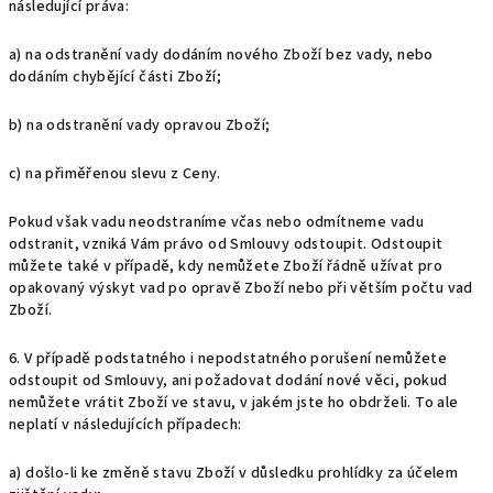
následující práva:
a) na odstranění vady dodáním nového Zboží bez vady, nebo
dodáním chybějící části Zboží;
b) na odstranění vady opravou Zboží;
c) na přiměřenou slevu z Ceny.
Pokud však vadu neodstraníme včas nebo odmítneme vadu
odstranit, vzniká Vám právo od Smlouvy odstoupit. Odstoupit
můžete také v případě, kdy nemůžete Zboží řádně užívat pro
opakovaný výskyt vad po opravě Zboží nebo při větším počtu vad
Zboží.
6. V případě podstatného i nepodstatného porušení nemůžete
odstoupit od Smlouvy, ani požadovat dodání nové věci, pokud
nemůžete vrátit Zboží ve stavu, v jakém jste ho obdrželi. To ale
neplatí v následujících případech:
a) došlo-li ke změně stavu Zboží v důsledku prohlídky za účelem