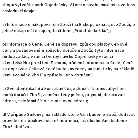
shopu vytvořili návrh Objednávky. V tomto návrhu musí být uvedeny
následující údaje:
a) Informace o nakupovaném Zboží (na E-shopu označujete Zboží, o
jehož nákup máte zájem, tlačítkem „Přidat do košíku“);
b) Informace o Ceně, Ceně za dopravu, způsobu platby Celkové
ceny a požadovaném způsobu doručení Zboží; tyto informace
budou zadány v rámci tvorby návrhu Objednávky v rámci
uživatelského prostředí E-shopu, přičemž informace o Ceně, Ceně
za dopravu a Celkové ceně budou uvedeny automaticky na základě
Vámi zvolného Zboží a způsobu jeho doručení;
c) Své identifikační a kontaktní údaje sloužící k tomu, abychom
mohli doručit Zboží, zejména tedy jméno, příjmení, doručovací
adresu, telefonní číslo a e-mailovou adresu;
d) V případě Smlouvy, na základě které Vám budeme Zboží dodávat
pravidelně a opakovaně, též informaci, jak dlouho Vám budeme
Zboží dodávat.